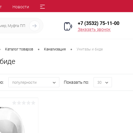
т
Новости
+7 (3532) 75-11-00
Заказать звонок
•
•
•
Каталог товаров
Канализация
Унитазы и биде
 биде
о:
Показать по:
популярности
30