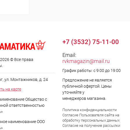
+7 (3532) 75-11-00
Email:
 2026 © Все права
rvkmagazin@mail.ru
ы.
График работы: с 9:00 до 19:00
рг, ул. Монтажников, д. 24
Предложение не является
публичной офертой. Цены
ть на карте
уточняйте у
менеджеров магазина.
аименование Общество с
нной ответственностью
Политика конфиденциальности
ь»
Согласие Пользователя сайта на
обработку персональных данных
ное наименование ООО
Согласие на получение рассылки
ь»