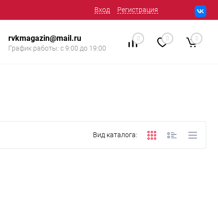
Вход
Регистрация
rvkmagazin@mail.ru
0
0
0
График работы: с 9:00 до 19:00
Вид каталога: