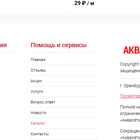
29 ₽
/ м
ия
Помощь и сервисы
Главная
Copyright
Отзывы
защищен
Акции
г. Оренбу
Услуги
Посмотре
Вопрос ответ
Полное н
Новости
ограниче
«Аквасет
Каталог
Сокращен
Контакты
«Аквасет