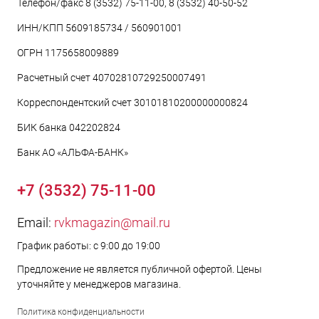
Телефон/факс 8 (3532) 75-11-00, 8 (3532) 40-50-52
ИНН/КПП 5609185734 / 560901001
ОГРН 1175658009889
Расчетный счет 40702810729250007491
Корреспондентский счет 30101810200000000824
БИК банка 042202824
Банк АО «АЛЬФА-БАНК»
+7 (3532) 75-11-00
Email:
rvkmagazin@mail.ru
График работы: с 9:00 до 19:00
Предложение не является публичной офертой. Цены
уточняйте у менеджеров магазина.
Политика конфиденциальности