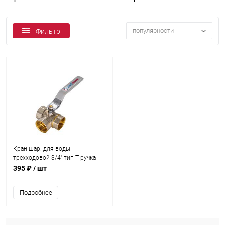
популярности
Фильтр
Кран шар. для воды
трехходовой 3/4" тип Т ручка
395 ₽
/ шт
Подробнее