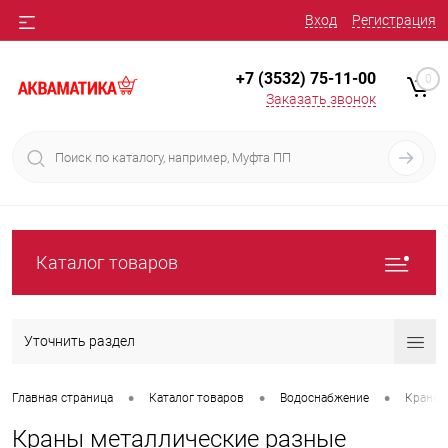
Вход
Регистрация
+7 (3532) 75-11-00
0
Заказать звонок
Каталог товаров
Уточнить раздел
•
•
•
Главная страница
Каталог товаров
Водоснабжение
Краны 
Краны металлические разные