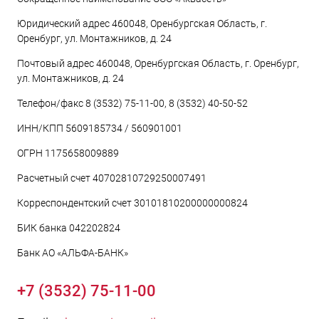
Юридический адрес 460048, Оренбургская Область, г.
Оренбург, ул. Монтажников, д. 24
Почтовый адрес 460048, Оренбургская Область, г. Оренбург,
ул. Монтажников, д. 24
Телефон/факс 8 (3532) 75-11-00, 8 (3532) 40-50-52
ИНН/КПП 5609185734 / 560901001
ОГРН 1175658009889
Расчетный счет 40702810729250007491
Корреспондентский счет 30101810200000000824
БИК банка 042202824
Банк АО «АЛЬФА-БАНК»
+7 (3532) 75-11-00