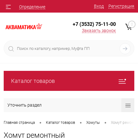
Вход
Регистрация
Определение
+7 (3532) 75-11-00
0
Заказать звонок
Каталог товаров
Уточнить раздел
•
•
•
Главная страница
Каталог товаров
Хомуты
Хомут ремонт
Хомут ремонтный