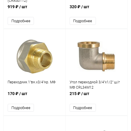
(CRAS0112)
919 ₽
/ шт
320 ₽
/ шт
Подробнее
Подробнее
Переходник 1"вн.х3/4"нр. МФ
Угол переходной 3/4"х1/2" ш/г
МФ CRL34M12
170 ₽
/ шт
215 ₽
/ шт
Подробнее
Подробнее