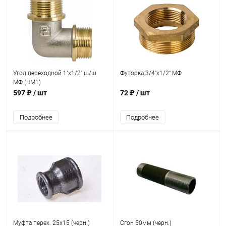
Угол переходной 1"х1/2" ш/ш
Футорка 3/4"х1/2" МФ
МФ (НМ1)
597 ₽
/ шт
72 ₽
/ шт
Подробнее
Подробнее
Муфта перех. 25х15 (черн.)
Сгон 50мм (черн.)