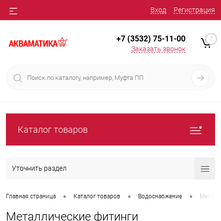
Вход
Регистрация
+7 (3532) 75-11-00
0
Заказать звонок
Каталог товаров
Уточнить раздел
•
•
•
Главная страница
Каталог товаров
Водоснабжение
Металл
Металлические фитинги