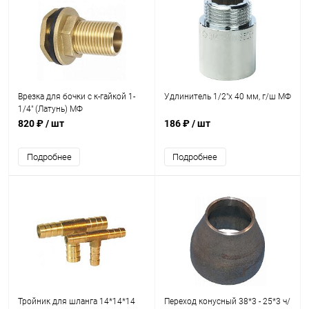
Врезка для бочки с к-гайкой 1-
Удлинитель 1/2"х 40 мм, г/ш МФ
1/4" (Латунь) МФ
820 ₽
/ шт
186 ₽
/ шт
Подробнее
Подробнее
Тройник для шланга 14*14*14
Переход конусный 38*3 - 25*3 ч/