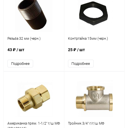
Резьба 32 мм (черн.)
Контргайка 15мм (черн.)
43 ₽
/ шт
25 ₽
/ шт
Подробнее
Подробнее
Американка прям. 1-1/2" г/ш МФ
Тройник 3/4" г/г/ш МФ