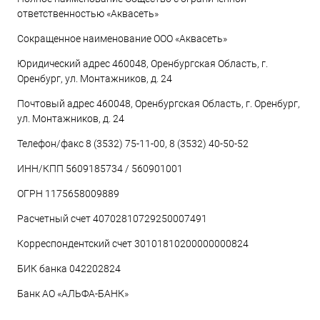
ответственностью «Аквасеть»
Сокращенное наименование ООО «Аквасеть»
Юридический адрес 460048, Оренбургская Область, г.
Оренбург, ул. Монтажников, д. 24
Почтовый адрес 460048, Оренбургская Область, г. Оренбург,
ул. Монтажников, д. 24
Телефон/факс 8 (3532) 75-11-00, 8 (3532) 40-50-52
ИНН/КПП 5609185734 / 560901001
ОГРН 1175658009889
Расчетный счет 40702810729250007491
Корреспондентский счет 30101810200000000824
БИК банка 042202824
Банк АО «АЛЬФА-БАНК»