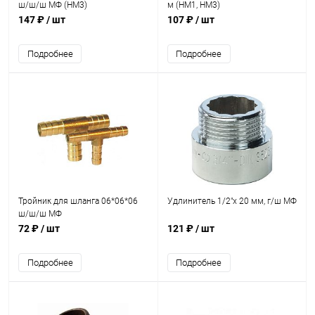
ш/ш/ш МФ (НМ3)
м (НМ1, НМ3)
147 ₽
/ шт
107 ₽
/ шт
Подробнее
Подробнее
Тройник для шланга 06*06*06
Удлинитель 1/2"х 20 мм, г/ш МФ
ш/ш/ш МФ
72 ₽
/ шт
121 ₽
/ шт
Подробнее
Подробнее