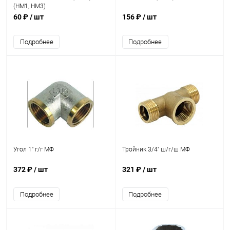
(НМ1, НМ3)
60 ₽
/ шт
156 ₽
/ шт
Подробнее
Подробнее
Угол 1" г/г МФ
Тройник 3/4" ш/г/ш МФ
372 ₽
/ шт
321 ₽
/ шт
Подробнее
Подробнее