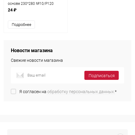
основе 230*280 №10/Р120
(НМ1)
24 ₽
Подробнее
Новости магазина
Свежие новости магазина
Подписаться
Я согласен на
обработку персональных данных.
*