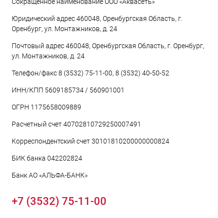
Сокращенное наименование ООО «Аквасеть»
Юридический адрес 460048, Оренбургская Область, г.
Оренбург, ул. Монтажников, д. 24
Почтовый адрес 460048, Оренбургская Область, г. Оренбург,
ул. Монтажников, д. 24
Телефон/факс 8 (3532) 75-11-00, 8 (3532) 40-50-52
ИНН/КПП 5609185734 / 560901001
ОГРН 1175658009889
Расчетный счет 40702810729250007491
Корреспондентский счет 30101810200000000824
БИК банка 042202824
Банк АО «АЛЬФА-БАНК»
+7 (3532) 75-11-00