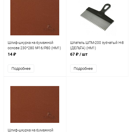
Шлиф-шкурка на бумажной
Шпатель ШПМ-200 зубчатый Н-8
основе 230*280 №16/Р80 (НМ1)
(ДЕЛЬТА) (НМ1)
14 ₽
67 ₽
/ шт
Подробнее
Подробнее
Шлиф-шкурка на бумажной