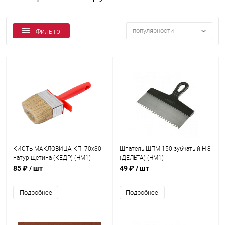
популярности
Фильтр
КИСТЬ-МАКЛОВИЦА КП- 70х30
Шпатель ШПМ-150 зубчатый Н-8
натур щетина (КЕДР) (НМ1)
(ДЕЛЬТА) (НМ1)
85 ₽
/ шт
49 ₽
/ шт
Подробнее
Подробнее