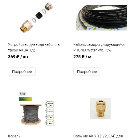
Устройство д/ввода кабеля в
Кабель саморегулирующийся
трубу АКВА 1/2
PHONIX Water Pro 15w
SAMREG(внутренний)
369 ₽
/ шт
275 ₽
/ м
Подробнее
Подробнее
Кабель
Сальник AKS 3 (1/2, 3/4) для