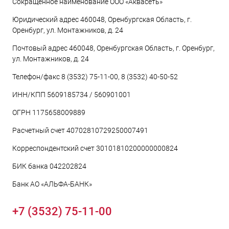
Сокращенное наименование ООО «Аквасеть»
Юридический адрес 460048, Оренбургская Область, г.
Оренбург, ул. Монтажников, д. 24
Почтовый адрес 460048, Оренбургская Область, г. Оренбург,
ул. Монтажников, д. 24
Телефон/факс 8 (3532) 75-11-00, 8 (3532) 40-50-52
ИНН/КПП 5609185734 / 560901001
ОГРН 1175658009889
Расчетный счет 40702810729250007491
Корреспондентский счет 30101810200000000824
БИК банка 042202824
Банк АО «АЛЬФА-БАНК»
+7 (3532) 75-11-00