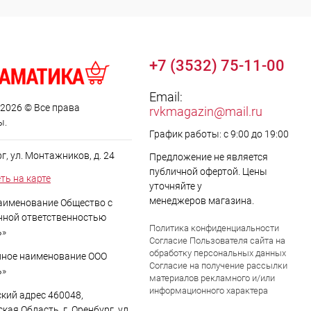
+7 (3532) 75-11-00
Email:
 2026 © Все права
rvkmagazin@mail.ru
ы.
График работы: с 9:00 до 19:00
рг, ул. Монтажников, д. 24
Предложение не является
публичной офертой. Цены
ть на карте
уточняйте у
менеджеров магазина.
аименование Общество с
нной ответственностью
Политика конфиденциальности
ь»
Согласие Пользователя сайта на
обработку персональных данных
ное наименование ООО
Согласие на получение рассылки
ь»
материалов рекламного и/или
информационного характера
кий адрес 460048,
кая Область, г. Оренбург, ул.