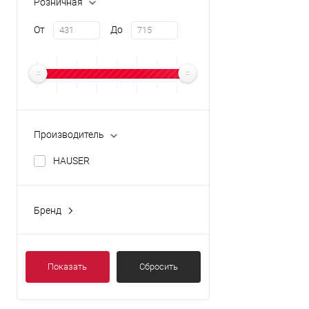
Розничная
От
До
Производитель
HAUSER
Бренд
HAUSER
Показать
Сбросить