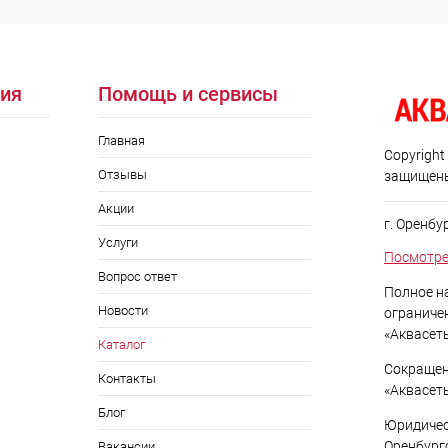
ия
Помощь и сервисы
Главная
Copyright
Отзывы
защищен
Акции
г. Оренбу
Услуги
Посмотре
Вопрос ответ
Полное н
Новости
ограниче
«Аквасет
Каталог
Сокращен
Контакты
«Аквасет
Блог
Юридичес
Оренбургс
Вакансии