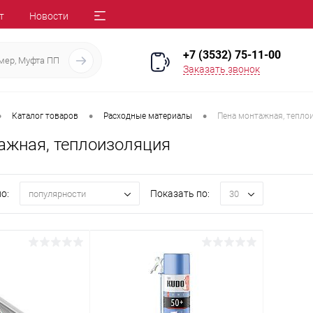
т
Новости
+7 (3532) 75-11-00
Заказать звонок
•
•
•
Каталог товаров
Расходные материалы
Пена монтажная, тепло
ажная, теплоизоляция
о:
Показать по:
популярности
30