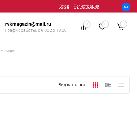
Вход
Регистрация
rvkmagazin@mail.ru
0
0
0
График работы: с 9:00 до 19:00
изоляция
Вид каталога: