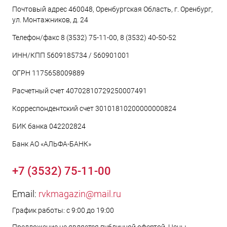
Почтовый адрес 460048, Оренбургская Область, г. Оренбург,
ул. Монтажников, д. 24
Телефон/факс 8 (3532) 75-11-00, 8 (3532) 40-50-52
ИНН/КПП 5609185734 / 560901001
ОГРН 1175658009889
Расчетный счет 40702810729250007491
Корреспондентский счет 30101810200000000824
БИК банка 042202824
Банк АО «АЛЬФА-БАНК»
+7 (3532) 75-11-00
Email:
rvkmagazin@mail.ru
График работы: с 9:00 до 19:00