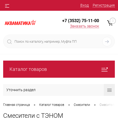
Вход
Регистрация
+7 (3532) 75-11-00
0
Заказать звонок
Каталог товаров
Уточнить раздел
•
•
•
Главная страница
Каталог товаров
Смесители
Смесители 
Смесители с ТЭНОМ